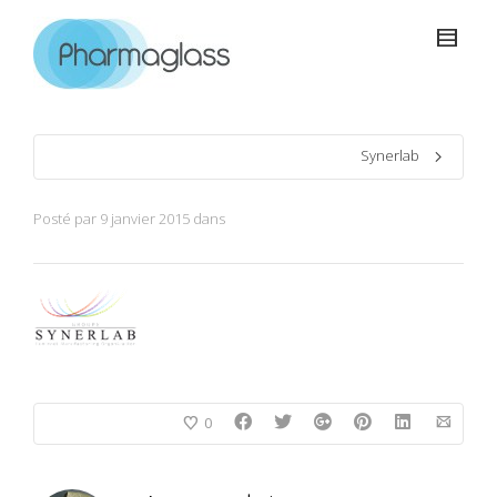
Synerlab
Posté par
9 janvier 2015
dans
0