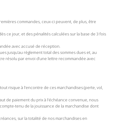
 premières commandes, ceux-ci peuvent, de plus, être
ès ce jour, et des pénalités calculées sur la base de 3 fois
mmandée avec accusé de réception.
dues jusqu’au règlement total des sommes dues et, au
être résolu par envoi d’une lettre recommandée avec
tout risque à l’encontre de ces marchandises (perte, vol,
éfaut de paiement du prix à l’échéance convenue, nous
 compte-tenu de la jouissance de la marchandise dont
réances, sur la totalité de nos marchandises en