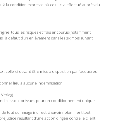
u’à la condition expresse où celui-ci a effectué auprès du
rigine, tous les risques et frais encourus (notamment
uis, à défaut d’un enlèvement dans les six mois suivant
 celle-ci devant être mise à disposition par l’acquéreur
 donner lieu à aucune indemnisation.
Verlag).
chandises sont prévues pour un conditionnement unique,
e de tout dommage indirect, à savoir notamment tout
judice résultant d’une action dirigée contre le client