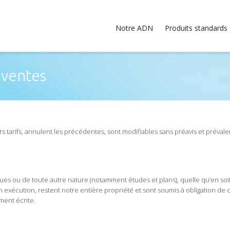
Notre ADN
Produits standards
 ventes
vers tarifs, annulent les précédentes, sont modifiables sans préavis et préval
s ou de toute autre nature (notamment études et plans), quelle qu’en soit
cution, restent notre entière propriété et sont soumis à obligation de conf
ment écrite.