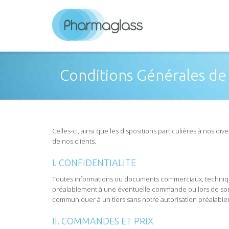
Conditions Générales de
Celles-ci, ainsi que les dispositions particulières à nos di
de nos clients.
I. CONFIDENTIALITE
Toutes informations ou documents commerciaux, technique
préalablement à une éventuelle commande ou lors de son exé
communiquer à un tiers sans notre autorisation préalable
II. COMMANDES ET PRIX