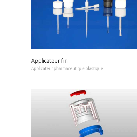
Applicateur fin
Applicateur pharmaceutique plastique