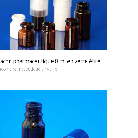
lacon pharmaceutique 8 ml en verre étiré
acon pharmaceutique en verre