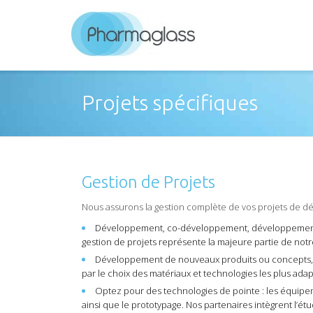
Projets spécifiques
Gestion de Projets
Nous assurons la gestion complète de vos projets de 
Développement, co-développement, développements c
gestion de projets représente la majeure partie de notr
Développement de nouveaux produits ou concepts, re
par le choix des matériaux et technologies les plus ad
Optez pour des technologies de pointe : les équipe
ainsi que le prototypage. Nos partenaires intègrent l’étud