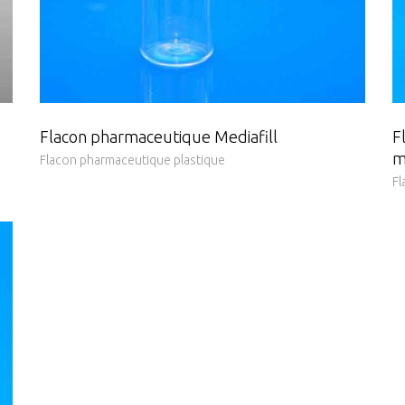
Flacon pharmaceutique Mediafill
F
m
Flacon pharmaceutique plastique
Fl