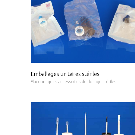
Emballages unitaires stériles
Flaconnage et accessoires de dosage stériles