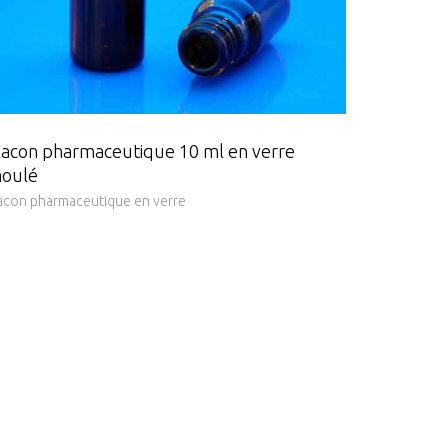
lacon pharmaceutique 10 ml en verre
oulé
acon pharmaceutique en verre