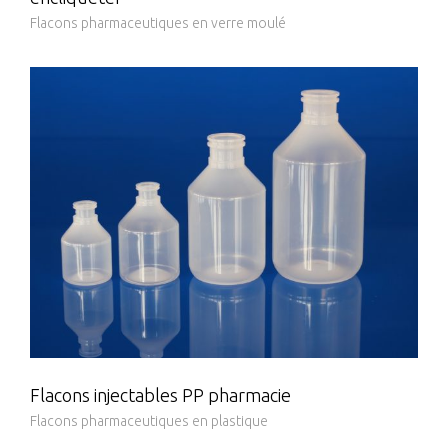
Flacons pharmaceutiques en verre moulé
Flacons injectables PP pharmacie
Flacons pharmaceutiques en plastique