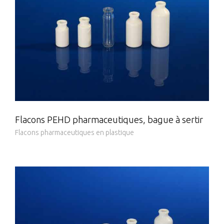
Flacons PEHD pharmaceutiques, bague à sertir
Flacons pharmaceutiques en plastique