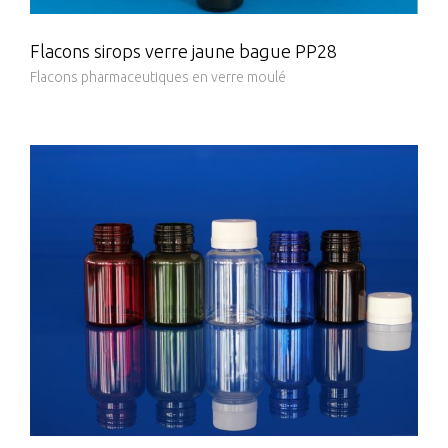
Flacons sirops verre jaune bague PP28
Flacons pharmaceutiques en verre moulé