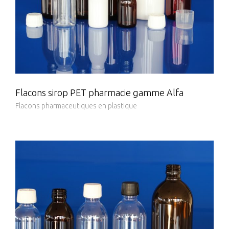
Flacons sirop PET pharmacie gamme Alfa
Flacons pharmaceutiques en plastique