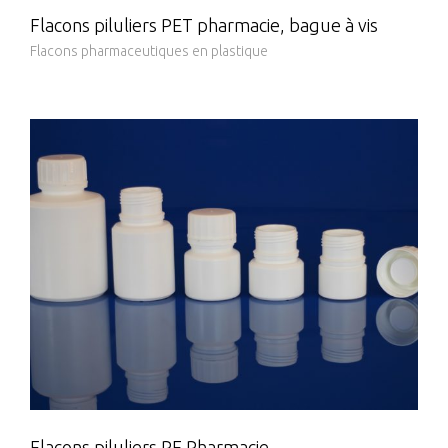
Flacons piluliers PET pharmacie, bague à vis
Flacons pharmaceutiques en plastique
Flacons piluliers PE Pharmacie