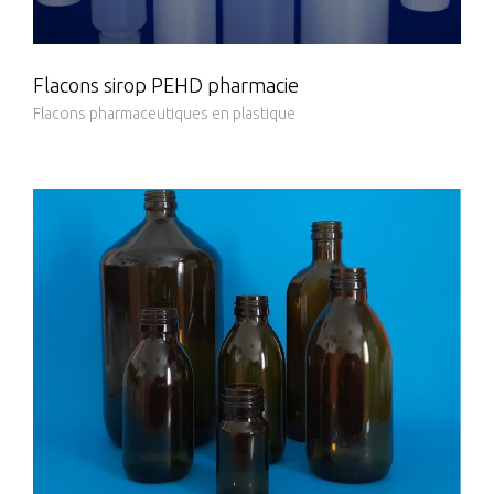
Flacons sirop PEHD pharmacie
Flacons pharmaceutiques en plastique