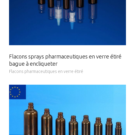
Flacons sprays pharmaceutiques en verre étiré
bague à encliqueter
Flacons pharmaceutiques en verre étiré