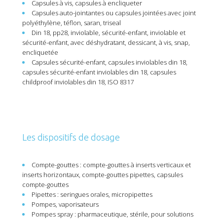
Capsules à vis, capsules à encliqueter
Capsules auto-jointantes ou capsules jointées avec joint
polyéthylène, téflon, saran, triseal
Din 18, pp28, inviolable, sécurité-enfant, inviolable et
sécurité-enfant, avec déshydratant, dessicant, à vis, snap,
encliquetée
Capsules sécurité-enfant, capsules inviolables din 18,
capsules sécurité-enfant inviolables din 18, capsules
childproof inviolables din 18, ISO 8317
Les dispositifs de dosage
Compte-gouttes : compte-gouttes à inserts verticaux et
inserts horizontaux, compte-gouttes pipettes, capsules
compte-gouttes
Pipettes : seringues orales, micropipettes
Pompes, vaporisateurs
Pompes spray : pharmaceutique, stérile, pour solutions