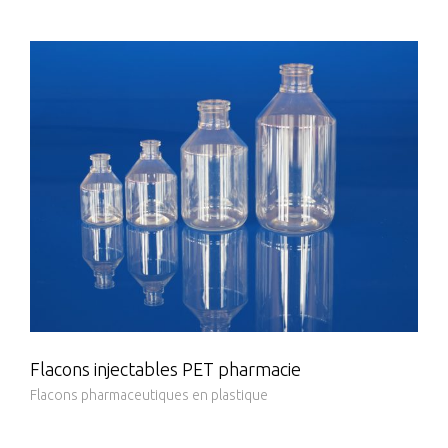
Flacons injectables PET pharmacie
Flacons pharmaceutiques en plastique