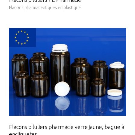
Flacons pharmaceutiques en plastique
Flacons piluliers pharmacie verre jaune, bague à
encliqueter