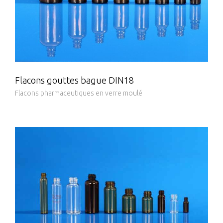
Flacons gouttes bague DIN18
Flacons pharmaceutiques en verre moulé