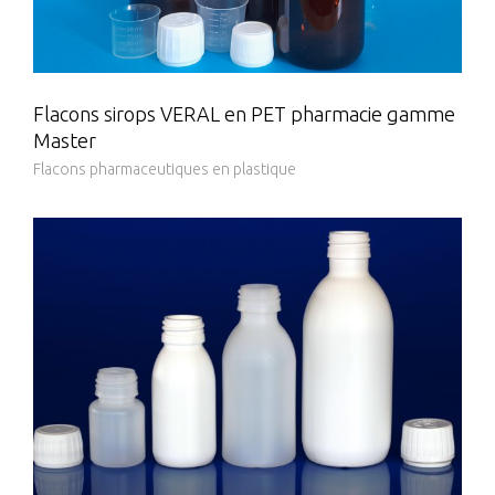
Flacons sirops VERAL en PET pharmacie gamme
Master
Flacons pharmaceutiques en plastique