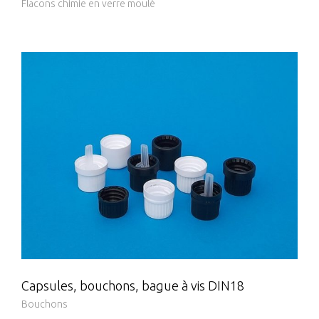
Flacons chimie en verre moulé
Capsules, bouchons, bague à vis DIN18
Bouchons