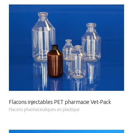
Flacons injectables PET pharmacie Vet-Pack
Flacons pharmaceutiques en plastique