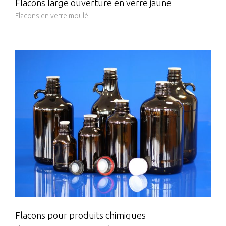
Flacons large ouverture en verre jaune
Flacons en verre moulé
Flacons pour produits chimiques