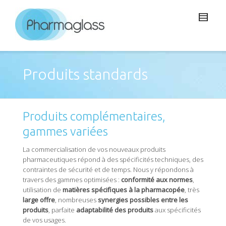
Produits standards
Produits complémentaires,
gammes variées
La commercialisation de vos nouveaux produits
pharmaceutiques répond à des spécificités techniques, des
contraintes de sécurité et de temps. Nous y répondons à
travers des gammes optimisées :
conformité aux normes
,
utilisation de
matières spécifiques à la pharmacopée
, très
large offre
, nombreuses
synergies possibles entre les
produits
, parfaite
adaptabilité des produits
aux spécificités
de vos usages.