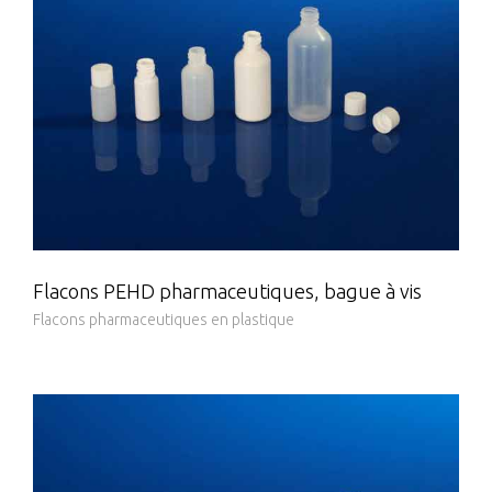
Flacons PEHD pharmaceutiques, bague à vis
Flacons pharmaceutiques en plastique