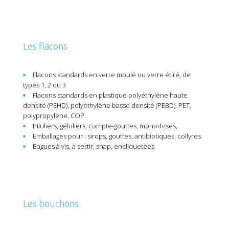
Les flacons
Flacons standards en verre moulé ou verre étiré, de
types 1, 2 ou 3
Flacons standards en plastique polyéthylène haute
densité (PEHD), polyéthylène basse densité (PEBD), PET,
polypropylène, COP
Piluliers, géluliers, compte-gouttes, monodoses,
Emballages pour : sirops, gouttes, antibiotiques, collyres
Bagues à vis, à sertir, snap, encliquetées
Les bouchons