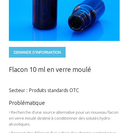
DEMANDE D'INFORMATION
Flacon 10 ml en verre moulé
Secteur : Produits standards OTC
Problématique
• Recherche d’une source alternative pour un nouveau flacon
en verre moulé destiné à conditionner des solutés hydro-
alcooliques.