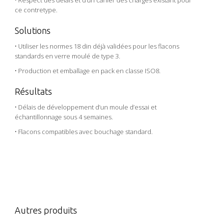
• Respect des délais et d’un cahier des charges existant pour
ce contretype.
Solutions
• Utiliser les normes 18 din déjà validées pour les flacons
standards en verre moulé de type 3.
• Production et emballage en pack en classe ISO8.
Résultats
• Délais de développement d’un moule d’essai et
échantillonnage sous 4 semaines.
• Flacons compatibles avec bouchage standard.
Autres produits