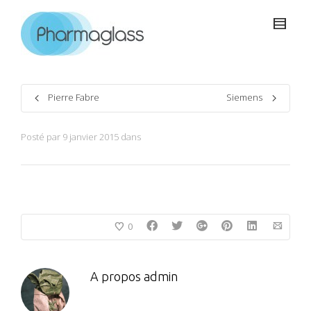
Pierre Fabre
Siemens
Posté par
9 janvier 2015
dans
0
A propos
admin