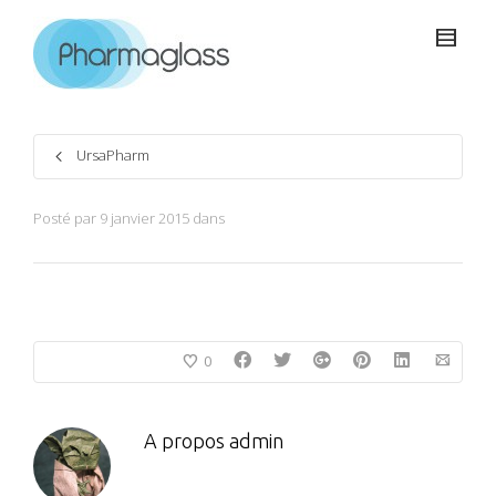
UrsaPharm
Posté par
9 janvier 2015
dans
0
A propos
admin