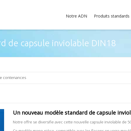
Notre ADN
Produits standards
 de capsule inviolable DIN18
 de contenances
Un nouveau modèle standard de capsule invio
Notre offre se diversifie avec cette nouvelle capsule inviolable de 50 
Ce modèle mono-pièce, compatible avec les flacons en verre moulé