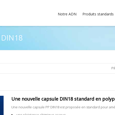
Notre ADN
Produits standards
P DIN18
Pi
Une nouvelle capsule DIN18 standard en poly
Une nouvelle capsule PP DIN18 est proposée en standard pour amél
une résistance chimique accrue,