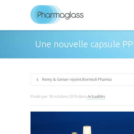
Une nouvelle capsule P
Remy & Geiser rejoint Bormioli Pharma
Posté par
18 octobre 2019
dans
Actualités