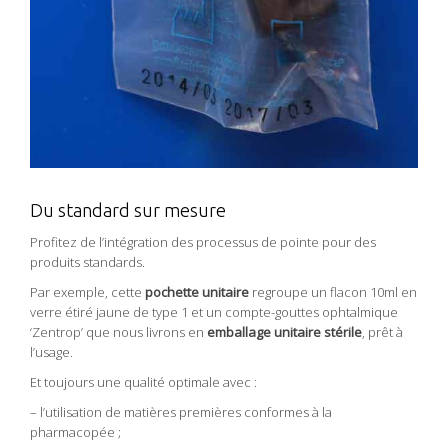
Du standard sur mesure
Profitez de l’intégration des processus de pointe pour des
produits standards.
Par exemple, cette
pochette unitaire
regroupe un flacon 10ml en
verre étiré jaune de type 1 et un compte-gouttes ophtalmique
‘Zentrop’ que nous livrons en
emballage unitaire stérile
, prêt à
l’usage.
Et toujours une qualité optimale avec :
– l’utilisation de matières premières conformes à la
pharmacopée ;