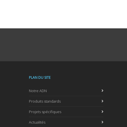
PLAN DU SITE
Notre ADN
Produits standards
Projets spécifiques
Actualités