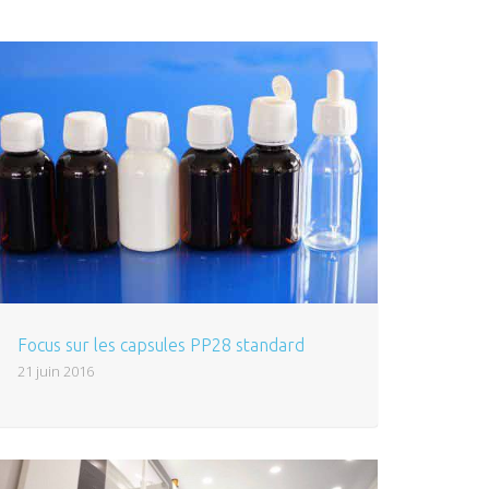
Focus sur les capsules PP28 standard
21 juin 2016