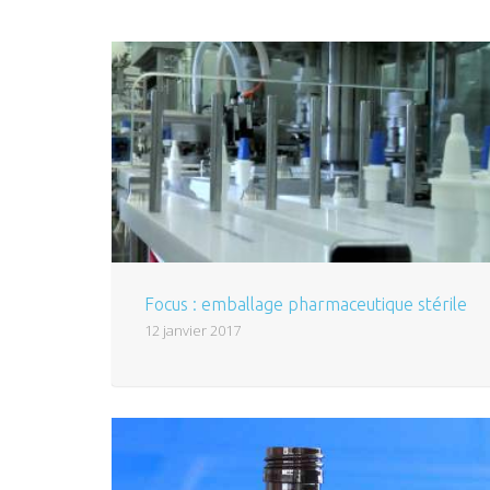
Focus : emballage pharmaceutique stérile
12 janvier 2017