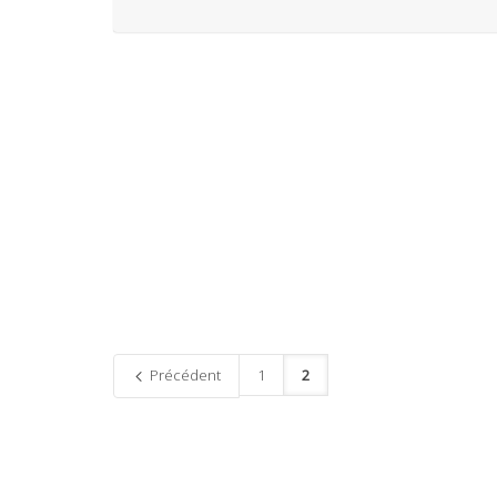
Précédent
1
2