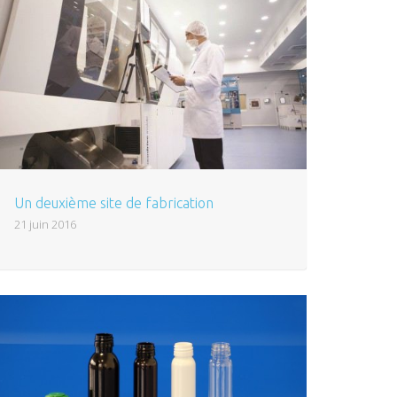
Un deuxième site de fabrication
21 juin 2016