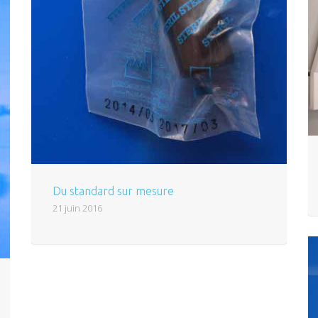
Du standard sur mesure
21 juin 2016