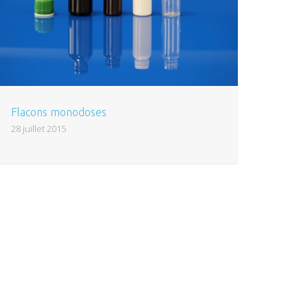
Flacons monodoses
28 juillet 2015