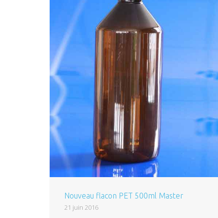
Nouveau flacon PET 500ml Master
21 juin 2016