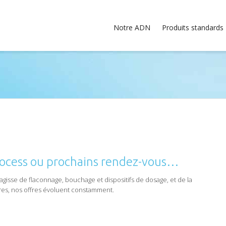
Notre ADN
Produits standards
ocess ou prochains rendez-vous…
agisse de flaconnage, bouchage et dispositifs de dosage, et de la
res, nos offres évoluent constamment.